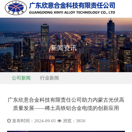
NEWS CENTER
新闻资讯
公司新闻
行业新闻
广东欣意合金科技有限责任公司助力内蒙古光伏高
质量发展——稀土高铁铝合金电缆的创新应用
发布时间：2024-09-05
浏览：
3850