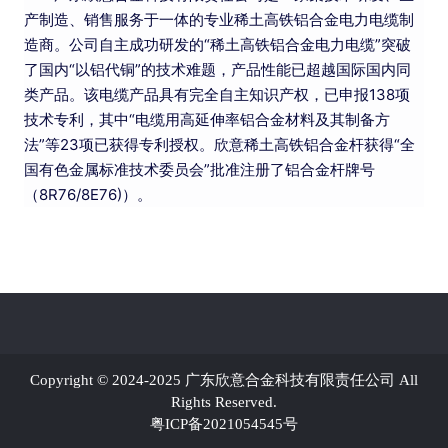
产制造、销售服务于一体的专业稀土高铁铝合金电力电缆制
造商。公司自主成功研发的“稀土高铁铝合金电力电缆”突破
了国内“以铝代铜”的技术难题，产品性能已超越国际国内同
类产品。该电缆产品具有完全自主知识产权，已申报138项
技术专利，其中“电缆用高延伸率铝合金材料及其制备方
法”等23项已获得专利授权。欣意稀土高铁铝合金杆获得“全
国有色金属标准技术委员会”批准注册了铝合金杆牌号
（8R76/8E76)）。
Copyright © 2024-2025 广东欣意合金科技有限责任公司 All
Rights Reserved.
粤ICP备2021054545号