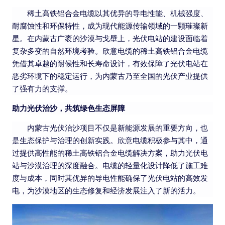
稀土高铁铝合金电缆以其优异的导电性能、机械强度、
耐腐蚀性和环保特性，成为现代能源传输领域的一颗璀璨新
星。在内蒙古广袤的沙漠与戈壁上，光伏电站的建设面临着
复杂多变的自然环境考验。
欣意电缆
的稀土高铁铝合金电缆
凭借其卓越的耐候性和长寿命设计，有效保障了光伏电站在
恶劣环境下的稳定运行，为内蒙古乃至全国的光伏产业提供
了强有力的支撑。
助力光伏治沙，共筑绿色生态屏障
内蒙古光伏治沙项目不仅是新能源发展的重要方向，也
是生态保护与治理的创新实践。
欣意电缆
积极参与其中，通
过提供高性能的稀土高铁铝合金电缆解决方案，助力光伏电
站与沙漠治理的深度融合。电缆的轻量化设计降低了施工难
度与成本，同时其优异的导电性能确保了光伏电站的高效发
电，为沙漠地区的生态修复和经济发展注入了新的活力。