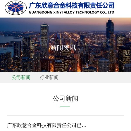
NEWS CENTER
新闻资讯
公司新闻
行业新闻
公司新闻
广东欣意合金科技有限责任公司已经入库《国家电网公司新一代（2.0）电子商务平台》