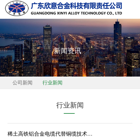
NEWS CENTER
新闻资讯
公司新闻
行业新闻
行业新闻
稀土高铁铝合金电缆代替铜缆技术简介